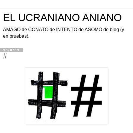
EL UCRANIANO ANIANO
AMAGO de CONATO de INTENTO de ASOMO de blog (y
en pruebas).
30/8/09
#